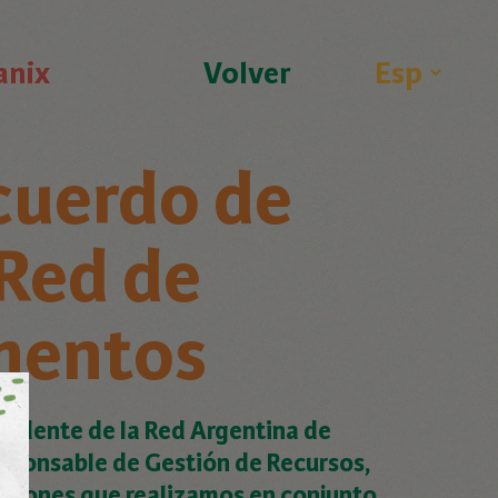
anix
Volver
cuerdo de
 Red de
mentos
esidente de la Red Argentina de
esponsable de Gestión de Recursos,
acciones que realizamos en conjunto.