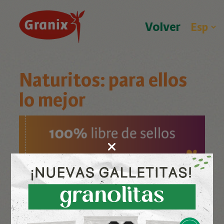
Volver
Naturitos: para ellos
lo mejor